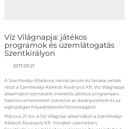
Víz Világnapja: játékos
programok és üzemlátogatás
Szentkirályon
2017-03-21
A Szentkirályi Általános Iskola tanulói és tanárai vettek
részt a Szentkirályi-Kékkúti Ásványvíz Kft. Víz Világnapja
alkalmából szervezett interaktív játékos programjain,
hasznos ismereteket szerezve az ásványvizekről és az
egészséges folyadékbevitel fontosságáról.
Március 21-én, a Víz Világnap alkalmából a Szentkirályi-
Kékkúti Ásványvíz Kft. mindkét üzemében,