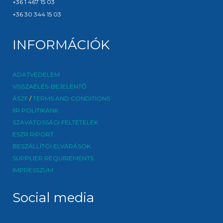
+36 1 467 15 03
+36 30 344 15 03
INFORMÁCIÓK
ADATVÉDELEM
VISSZAÉLÉS-BEJELENTŐ
ÁSZF
/
TERMS AND CONDITIONS
IIR POLITIKÁNK
SZAVATOSSÁGI FELTÉTELEK
ESZR RIPORT
BESZÁLLÍTÓI ELVÁRÁSOK
SUPPLIER REQUIREMENTS
IMPRESSZUM
Social media