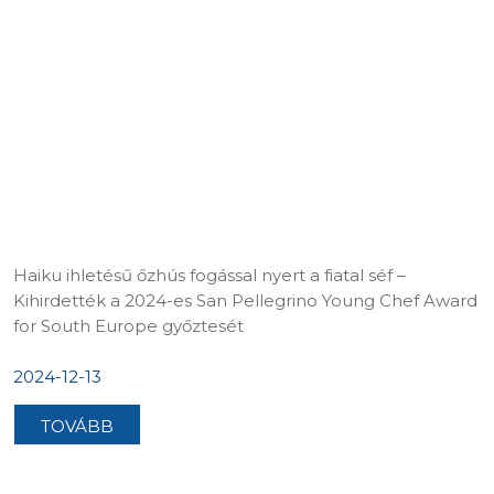
Haiku ihletésű őzhús fogással nyert a fiatal séf –
Kihirdették a 2024-es San Pellegrino Young Chef Award
for South Europe győztesét
2024-12-13
TOVÁBB