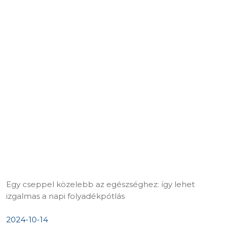
Egy cseppel közelebb az egészséghez: így lehet
izgalmas a napi folyadékpótlás
2024-10-14