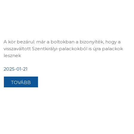
A kör bezárul: már a boltokban a bizonyíték, hogy a
visszaváltott Szentkirályi-palackokból is újra palackok
lesznek
2025-01-21
TOVÁBB