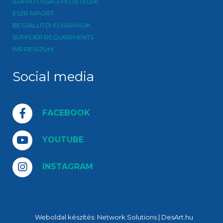
SZAVATOSSÁGI FELTÉTELEK
ESZR RIPORT
BESZÁLLÍTÓI ELVÁRÁSOK
SUPPLIER REQUIREMENTS
IMPRESSZUM
Social media
FACEBOOK
YOUTUBE
INSTAGRAM
Weboldal készítés:
Network Solutions
|
DesArt.hu