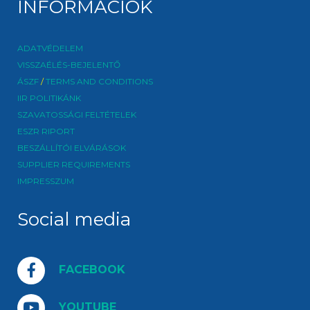
INFORMÁCIÓK
ADATVÉDELEM
VISSZAÉLÉS-BEJELENTŐ
ÁSZF
/
TERMS AND CONDITIONS
IIR POLITIKÁNK
SZAVATOSSÁGI FELTÉTELEK
ESZR RIPORT
BESZÁLLÍTÓI ELVÁRÁSOK
SUPPLIER REQUIREMENTS
IMPRESSZUM
Social media
FACEBOOK
YOUTUBE