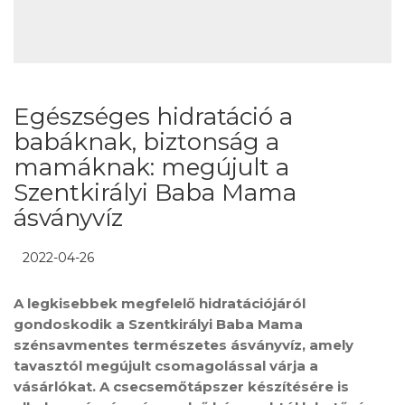
Egészséges hidratáció a
babáknak, biztonság a
mamáknak: megújult a
Szentkirályi Baba Mama
ásványvíz
2022-04-26
A legkisebbek megfelelő hidratációjáról
gondoskodik a Szentkirályi Baba Mama
szénsavmentes természetes ásványvíz, amely
tavasztól megújult csomagolással várja a
vásárlókat. A csecsemőtápszer készítésére is