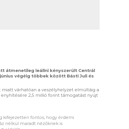
t átmenetileg leállni kényszerült Centrál
únius végéig többek között Básti Juli és
t miatt várhatóan a veszélyhelyzet elmúltáig a
yhítésére 2,5 millió forint támogatást nyújt
 kifejezetten fontos, hogy érdemi
ház nélkül maradt nézőknek is