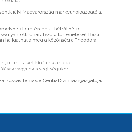
t oldalát
zentkirályi Magyarország marketingigazgatója.
, amelynek keretén belül hétről hétre
ványvíz otthonáról szóló történeteket Básti
ban hallgathatja meg a közönség a Theodora
et, mi meséket kínálunk az arra
álásak vagyunk a segítségükért
zá Puskás Tamás, a Centrál Színház igazgatója.