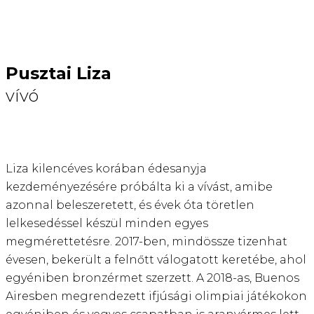
Pusztai Liza
vívó
Liza kilencéves korában édesanyja
kezdeményezésére próbálta ki a vívást, amibe
azonnal beleszeretett, és évek óta töretlen
lelkesedéssel készül minden egyes
megmérettetésre. 2017-ben, mindössze tizenhat
évesen, bekerült a felnőtt válogatott keretébe, ahol
egyéniben bronzérmet szerzett. A 2018-as, Buenos
Airesben megrendezett ifjúsági olimpiai játékokon