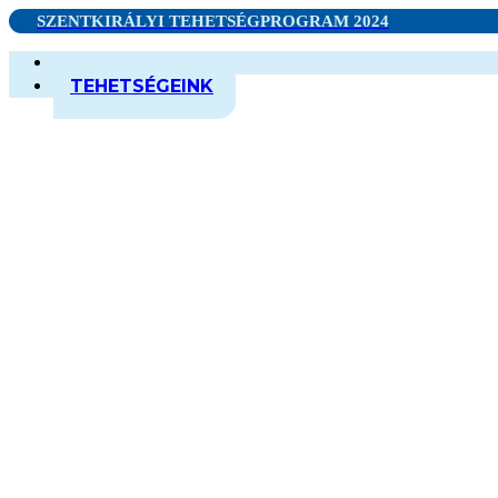
SZENTKIRÁLYI TEHETSÉGPROGRAM 2024
NYERTES
TEHETSÉGEINK