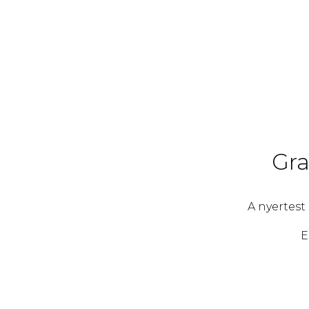
Gra
A nyertest
E