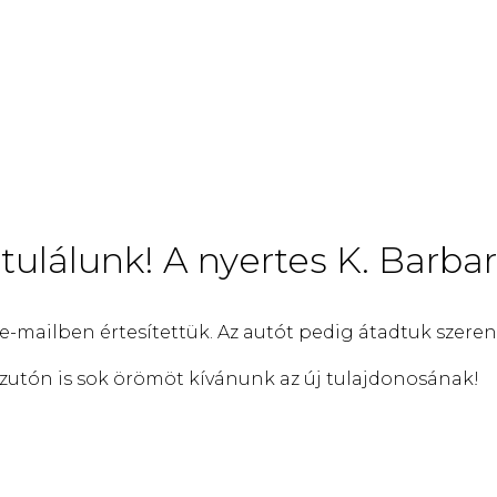
tulálunk! A nyertes K. Barbar
 e-mailben értesítettük. Az autót pedig átadtuk szere
zutón is sok örömöt kívánunk az új tulajdonosának!